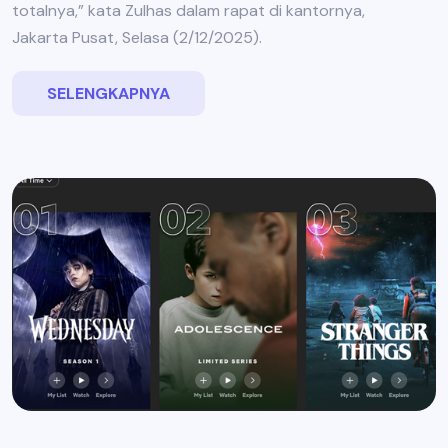
totalnya,” kata Zulhas dalam rapat di kantornya,
Jakarta Pusat, Selasa (2/12/2025).
SELENGKAPNYA