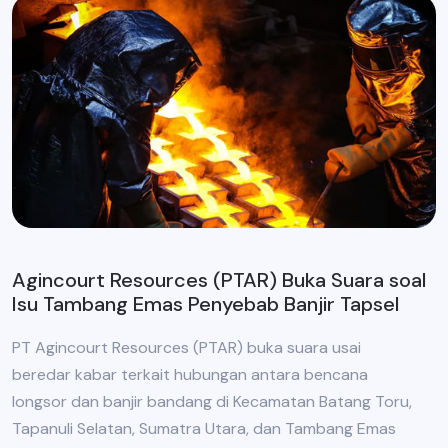
Agincourt Resources (PTAR) Buka Suara soal
Isu Tambang Emas Penyebab Banjir Tapsel
PT Agincourt Resources (PTAR) buka suara usai
beredar kabar terkait hubungan antara bencana
longsor dan banjir bandang di Kecamatan Batang Toru,
Tapanuli Selatan, Sumatra Utara, dan Tambang Emas